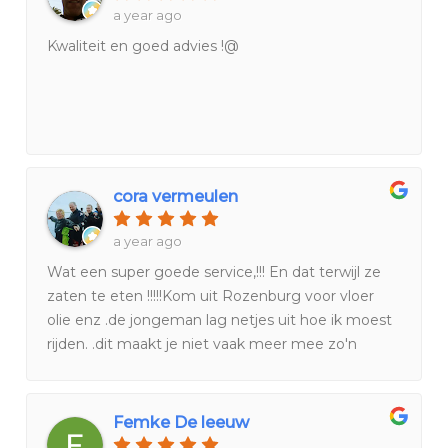
a year ago
Kwaliteit en goed advies !@
cora vermeulen
a year ago
Wat een super goede service,!!! En dat terwijl ze
zaten te eten !!!!!Kom uit Rozenburg voor vloer
olie enz .de jongeman lag netjes uit hoe ik moest
rijden. .dit maakt je niet vaak meer mee zo'n
goede service .mn volgende vloer koop ik echt bij
hun.
Femke De leeuw