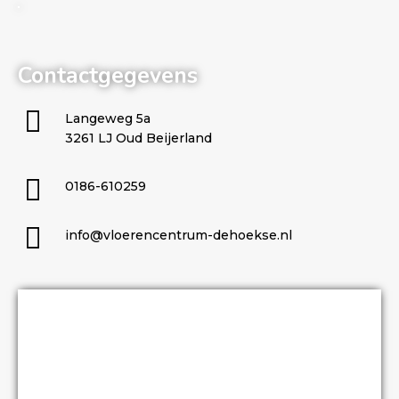
Contactgegevens
Langeweg 5a
3261 LJ Oud Beijerland
0186-610259
info@vloerencentrum-dehoekse.nl