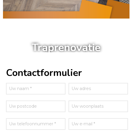
a
Traprenovatie
Contactformulier