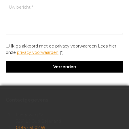
Ik ga akkoord met de privacy voorwaarden
Lees hier
onze
privacy voorwaarden
(*).
Contactgegevens
Langeweg 5a
3261 LJ Oud Beijerland
0186 - 61 02 59