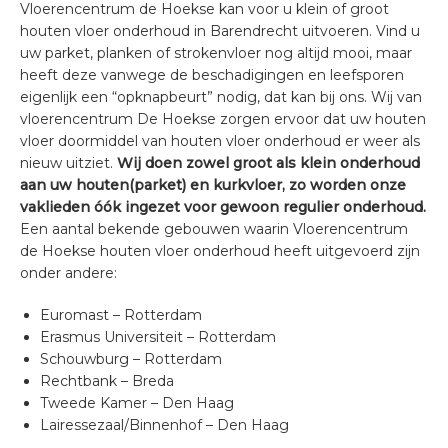
Vloerencentrum de Hoekse kan voor u klein of groot
houten vloer onderhoud in Barendrecht uitvoeren. Vind u
uw parket, planken of strokenvloer nog altijd mooi, maar
heeft deze vanwege de beschadigingen en leefsporen
eigenlijk een “opknapbeurt” nodig, dat kan bij ons. Wij van
vloerencentrum De Hoekse zorgen ervoor dat uw houten
vloer doormiddel van houten vloer onderhoud er weer als
nieuw uitziet.
Wij doen zowel groot als klein onderhoud
aan uw houten(parket) en kurkvloer, zo worden onze
vaklieden óók ingezet voor gewoon regulier onderhoud.
Een aantal bekende gebouwen waarin Vloerencentrum
de Hoekse houten vloer onderhoud heeft uitgevoerd zijn
onder andere:
Euromast – Rotterdam
Erasmus Universiteit – Rotterdam
Schouwburg – Rotterdam
Rechtbank – Breda
Tweede Kamer – Den Haag
Lairessezaal/Binnenhof – Den Haag