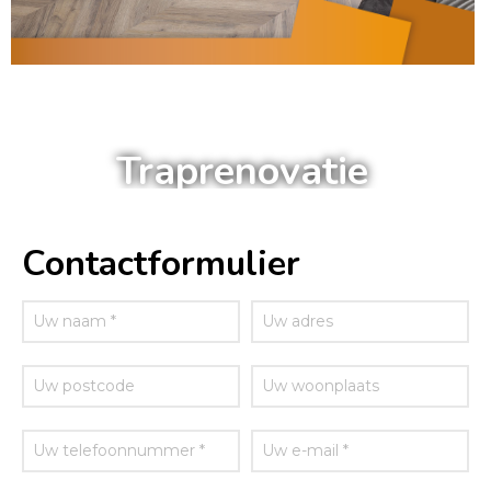
a
Traprenovatie
Contactformulier