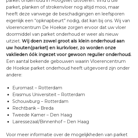
parket onderhoud in Hoogvliet uitvoeren. Vind u uw
parket, planken of strokenvloer nog altijd mooi, maar
heeft deze vanwege de beschadigingen en leefsporen
eigenlijk een “opknapbeurt” nodig, dat kan bij ons. Wij van
vloerencentrum De Hoekse zorgen ervoor dat uw vloer
doormiddel van parket onderhoud er weer als nieuw
uitziet.
Wij doen zowel groot als klein onderhoud aan
uw houten(parket) en kurkvloer, zo worden onze
vaklieden óók ingezet voor gewoon regulier onderhoud.
Een aantal bekende gebouwen waarin Vloerencentrum
de Hoekse parket onderhoud heeft uitgevoerd zijn onder
andere:
Euromast – Rotterdam
Erasmus Universiteit – Rotterdam
Schouwburg – Rotterdam
Rechtbank – Breda
Tweede Kamer – Den Haag
Lairessezaal/Binnenhof – Den Haag
Voor meer informatie over de mogelijkheden van parket