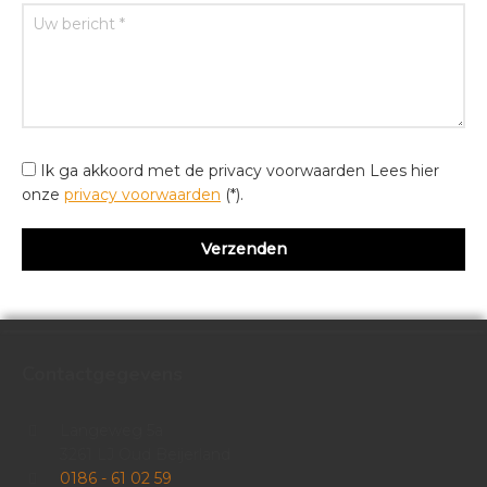
Ik ga akkoord met de privacy voorwaarden
Lees hier
onze
privacy voorwaarden
(*).
Contactgegevens
Langeweg 5a
3261 LJ Oud Beijerland
0186 - 61 02 59