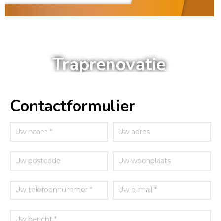
a
Traprenovatie
Contactformulier