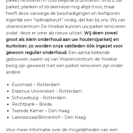
parket renoveren in Oud Beijerland uitvoeren. Vind u uw
parket, planken of strokenvloer nog altijd mooi, maar
heeft deze vanwege de beschadigingen en leefsporen
eigenlijk een “opknapbeurt” nodig, dat kan bij ons. Wij van
vloerencentrum De Hoekse kunnen uw parket renoveren
zodat deze er weer als nieuw uitziet.
Wij doen zowel
groot als klein onderhoud aan uw houten(parket) en
kurkvloer, zo worden onze vaklieden óók ingezet voor
gewoon regulier onderhoud.
Een aantal bekende
gebouwen waarin wij van Vloerencentrum de Hoekse
bezig zijn geweest met een parket renoveren zijn onder
andere:
Euromast – Rotterdam
Erasmus Universiteit – Rotterdam
Schouwburg – Rotterdam
Rechtbank – Breda
Tweede Kamer – Den Haag
Lairessezaal/Binnenhof – Den Haag
Voor meer informatie over de mogelijkheden van een