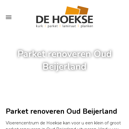
Parket renoveren Oud
Beijerland
Home
»
Parket renoveren Oud Beijerland
Parket renoveren Oud Beijerland
Vloerencentrum de Hoekse kan voor u een klein of groot