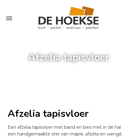
Afzelia tapisvloer
Home
»
Afzelia tapisvloer
Afzelia tapisvloer
Een afzelia tapisvloer met band en bies met in de hal
een handgemaakte ster van maple, afzelia en wengé.