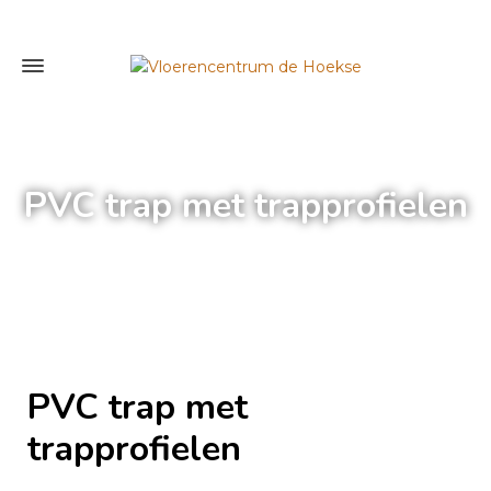
PVC trap met trapprofielen
Home
»
PVC trap met trapprofielen
PVC trap met
trapprofielen