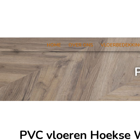
HOME
OVER ONS
VLOERBEDEKKIN
PVC vloeren Hoekse 