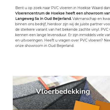
Bent u op zoek naar PVC vloeren in Hoekse Waard dan be
Vloerencentrum de Hoekse heeft een showroom van 
Langeweg 5a in Oud Beijerland.
Vakmanschap en kwalit
binnen ons bedrijf, hierdoor zijn wij de juiste partner v
de sterkere variant van het bekende zachte vinyl. PVC
kennen een lange levensduur. Er zijn inmiddels vele vari
en uitvoeringen. Heeft u vragen over PVC vloeren? N
onze showroom in Oud Beijerland.
a
Vloerbedekking