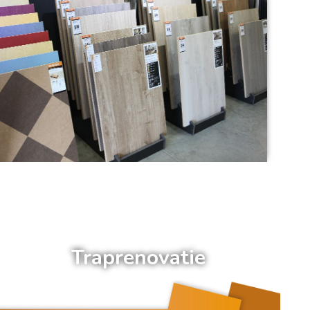
a
Traprenovatie