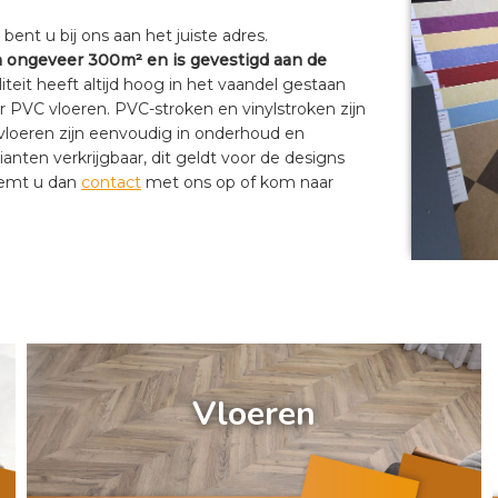
nt u bij ons aan het juiste adres.
ongeveer 300m² en is gevestigd aan de
eit heeft altijd hoog in het vaandel gestaan
oor PVC vloeren. PVC-stroken en vinylstroken zijn
 vloeren zijn eenvoudig in onderhoud en
anten verkrijgbaar, dit geldt voor de designs
eemt u dan
contact
met ons op of kom naar
a
Vloeren