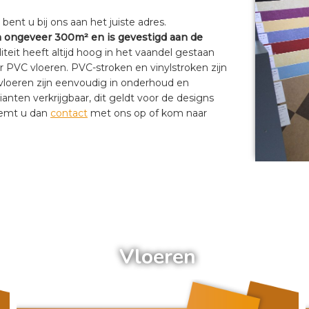
ent u bij ons aan het juiste adres.
ongeveer 300m² en is gevestigd aan de
eit heeft altijd hoog in het vaandel gestaan
oor PVC vloeren. PVC-stroken en vinylstroken zijn
 vloeren zijn eenvoudig in onderhoud en
anten verkrijgbaar, dit geldt voor de designs
eemt u dan
contact
met ons op of kom naar
a
Vloeren