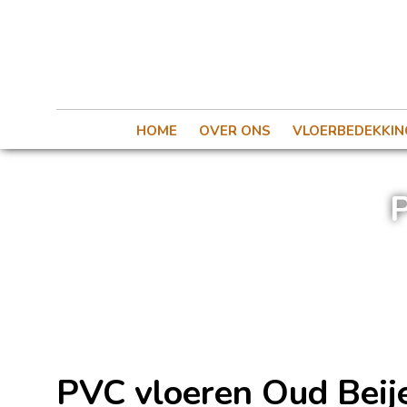
HOME
OVER ONS
VLOERBEDEKKIN
P
PVC vloeren Oud Beij