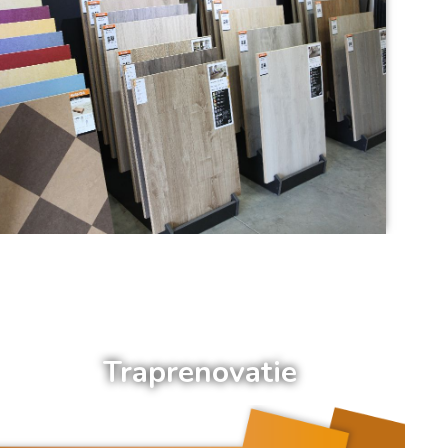
a
Traprenovatie