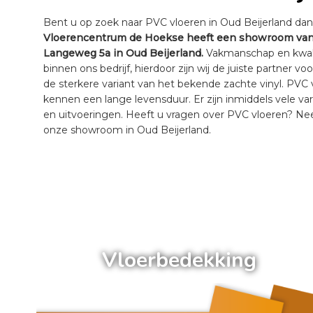
Bent u op zoek naar PVC vloeren in Oud Beijerland dan b
Vloerencentrum de Hoekse heeft een showroom van 
Langeweg 5a in Oud Beijerland.
Vakmanschap en kwalit
binnen ons bedrijf, hierdoor zijn wij de juiste partner v
de sterkere variant van het bekende zachte vinyl. PVC
kennen een lange levensduur. Er zijn inmiddels vele vari
en uitvoeringen. Heeft u vragen over PVC vloeren? N
onze showroom in Oud Beijerland.
a
Vloerbedekking