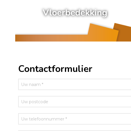
Vloerbedekking
Contactformulier