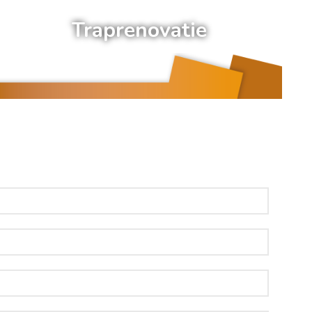
Traprenovatie