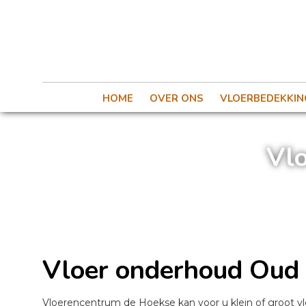
HOME
OVER ONS
VLOERBEDEKKIN
Vlo
Vloer onderhoud Oud 
Vloerencentrum de Hoekse kan voor u klein of groot vl