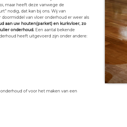
mooi, maar heeft deze vanwege de
t” nodig, dat kan bij ons. Wij van
 doormiddel van vloer onderhoud er weer als
ud aan uw houten(parket) en kurkvloer, zo
ulier onderhoud.
Een aantal bekende
rhoud heeft uitgevoerd zijn onder andere:
r onderhoud of voor het maken van een
a