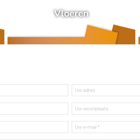
Vloeren