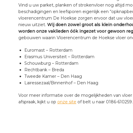
Vind u uw parket, planken of strokenvloer nog altijd 
beschadigingen en leefsporen eigenlijk een “opknapbeur
vloerencentrum De Hoekse zorgen ervoor dat uw vloer
nieuw uitziet.
Wij doen zowel groot als klein onderho
worden onze vaklieden óók ingezet voor gewoon reg
gebouwen waarin Vloerencentrum de Hoekse vloer onde
Euromast – Rotterdam
Erasmus Universiteit – Rotterdam
Schouwburg – Rotterdam
Rechtbank – Breda
Tweede Kamer – Den Haag
Lairessezaal/Binnenhof – Den Haag
Voor meer informatie over de mogelijkheden van vloe
afspraak, kijkt u op
onze site
of belt u naar 0186-610259.
a