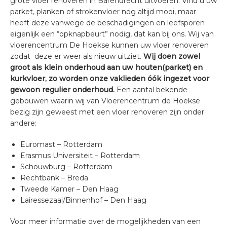
grote vloer renoveren in Barendrecht uitvoeren. Vind u uw
parket, planken of strokenvloer nog altijd mooi, maar
heeft deze vanwege de beschadigingen en leefsporen
eigenlijk een “opknapbeurt” nodig, dat kan bij ons. Wij van
vloerencentrum De Hoekse kunnen uw vloer renoveren
zodat deze er weer als nieuw uitziet.
Wij doen zowel
groot als klein onderhoud aan uw houten(parket) en
kurkvloer, zo worden onze vaklieden óók ingezet voor
gewoon regulier onderhoud.
Een aantal bekende
gebouwen waarin wij van Vloerencentrum de Hoekse
bezig zijn geweest met een vloer renoveren zijn onder
andere:
Euromast – Rotterdam
Erasmus Universiteit – Rotterdam
Schouwburg – Rotterdam
Rechtbank – Breda
Tweede Kamer – Den Haag
Lairessezaal/Binnenhof – Den Haag
Voor meer informatie over de mogelijkheden van een